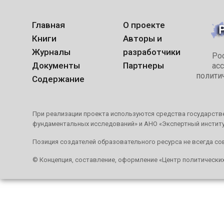
Главная
О проекте
Книги
Авторы и
Журналы
разработчики
Ро
Документы
Партнеры
ас
полити
Содержание
При реализации проекта используются средства государстве
фундаментальных исследований» и АНО «Экспертный инстит
Позиция создателей образовательного ресурса не всегда со
© Концепция, составление, оформление «Центр политически