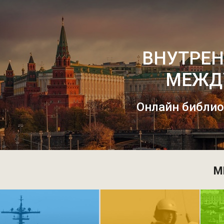
ВНУТРЕН
МЕЖД
Онлайн библио
М