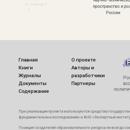
научно-техническ
государств: Учебник Т.
пространство и ро
2
России
Главная
О проекте
Книги
Авторы и
Журналы
разработчики
Ро
Документы
Партнеры
ас
полити
Содержание
При реализации проекта используются средства государстве
фундаментальных исследований» и АНО «Экспертный инстит
Позиция создателей образовательного ресурса не всегда со