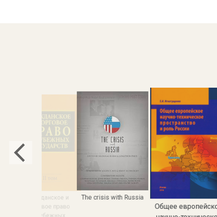
The crisis with Russia
Гражданское и
Общее европейск
торговое право
зарубежных