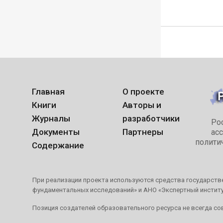
Главная
О проекте
Книги
Авторы и
Журналы
разработчики
Ро
Документы
Партнеры
ас
полити
Содержание
При реализации проекта используются средства государстве
фундаментальных исследований» и АНО «Экспертный инстит
Позиция создателей образовательного ресурса не всегда со