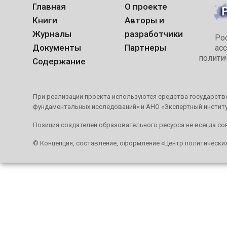
Главная
О проекте
Книги
Авторы и
Журналы
разработчики
Ро
Документы
Партнеры
ас
полити
Содержание
При реализации проекта используются средства государстве
фундаментальных исследований» и АНО «Экспертный инстит
Позиция создателей образовательного ресурса не всегда со
© Концепция, составление, оформление «Центр политически