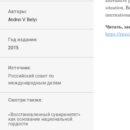
alternative 
situation, B
Авторы:
internationa
Andrei V. Belyi
Читать, за
https://rus
Год издания:
2015
Источник:
Российский совет по
международным делам
Смотри также:
«Восстановленный суверенитет»
как основание национальной
гордости