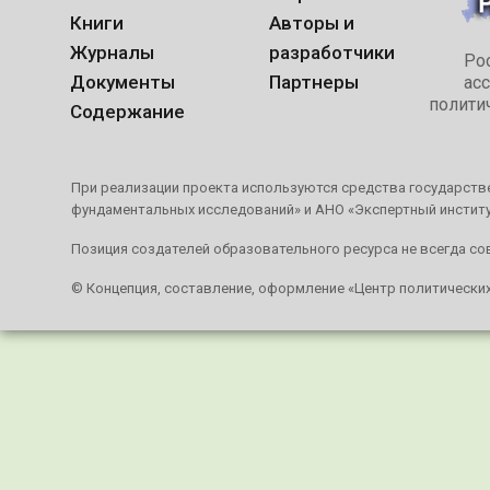
Книги
Авторы и
Журналы
разработчики
Ро
Документы
Партнеры
ас
полити
Содержание
При реализации проекта используются средства государстве
фундаментальных исследований» и АНО «Экспертный инстит
Позиция создателей образовательного ресурса не всегда со
© Концепция, составление, оформление «Центр политически