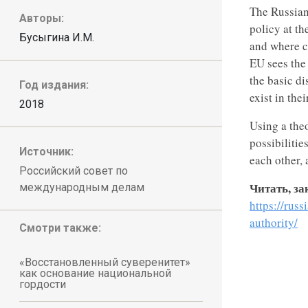
The Russian 
Авторы:
policy at th
Бусыгина И.М.
and where co
EU sees the 
the basic d
Год издания:
exist in the
2018
Using a the
possibilitie
Источник:
each other, 
Российский совет по
Читать, за
международным делам
https://rus
authority/
Смотри также:
«Восстановленный суверенитет»
как основание национальной
гордости