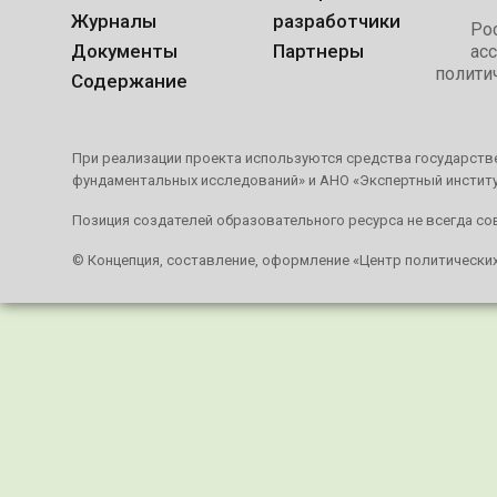
Журналы
разработчики
Ро
Документы
Партнеры
ас
полити
Содержание
При реализации проекта используются средства государстве
фундаментальных исследований» и АНО «Экспертный инстит
Позиция создателей образовательного ресурса не всегда со
© Концепция, составление, оформление «Центр политически