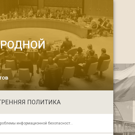
АРОДНОЙ
тов
ТРЕННЯЯ ПОЛИТИКА
Проблемы информационной безопасности в полицентричном мире