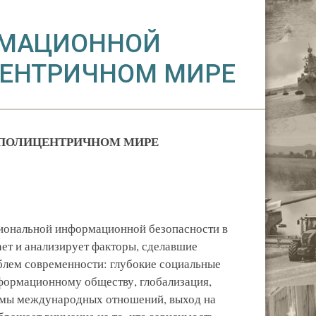
РМАЦИОННОЙ
ЦЕНТРИЧНОМ МИРЕ
 ПОЛИЦЕНТРИЧНОМ МИРЕ
иональной информационной безопасности в
ет и анализирует факторы, сделавшие
лем современности: глубокие социальные
нформационному обществу, глобализация,
емы международных отношений, выход на