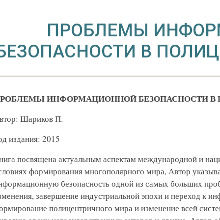
ПРОБЛЕМЫ ИНФО
БЕЗОПАСНОСТИ В ПОЛИ
РОБЛЕМЫ ИНФОРМАЦИОННОЙ БЕЗОПАСНОСТИ В
втор: Шариков П.
од издания: 2015
нига посвящена актуальным аспектам международной и нац
словиях формирования многополярного мира, Автор указыва
нформационную безопасность одной из самых больших проб
зменения, завершение индустриальной эпохи и переход к и
ормирование полицентричного мира и изменение всей сист