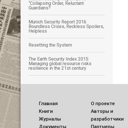
“Collapsing Order, Reluctant
Guardians?
Munich Security Report 2016.
Boundless Crises, Reckless Spoilers,
Helpless
Resetting the System
The Earth Security Index 2015:
Managing global resource risks
resilience in the 21st century
Главная
О проекте
Книги
Авторы и
Журналы
разработчики
Документы
Партнеры