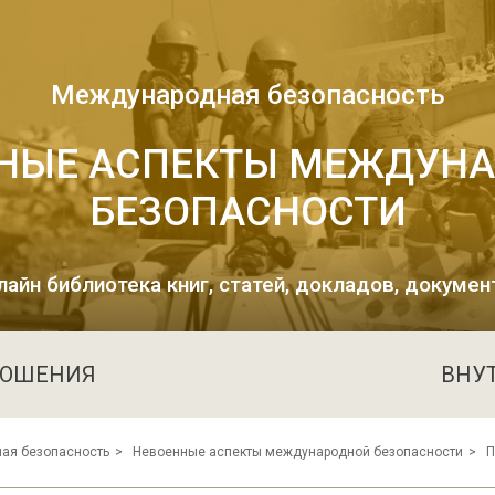
Международная безопасность
НЫЕ АСПЕКТЫ МЕЖДУН
БЕЗОПАСНОСТИ
лайн библиотека книг, статей, докладов, докумен
НОШЕНИЯ
ВНУ
ая безопасность
Невоенные аспекты международной безопасности