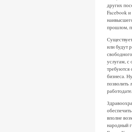
других пос
Facebook и 
наивысшего
прошлом, п
Существует
или будут 
свободного
услугам, с
требуются 
бизнеса. Н
позволить 
работодате
Здравоохра
обеспечить
вполне воз
народный г