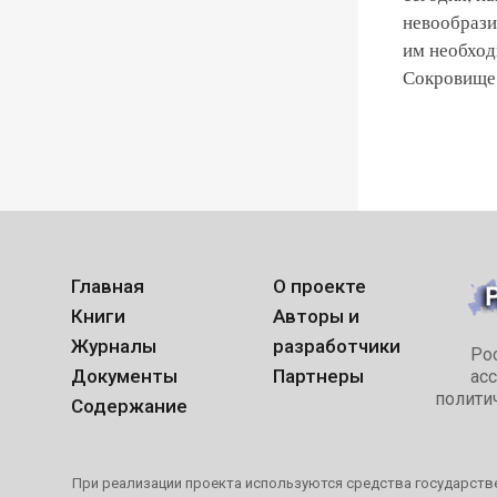
невообрази
им необход
Сокровище 
Главная
О проекте
Книги
Авторы и
Журналы
разработчики
Ро
Документы
Партнеры
ас
полити
Содержание
При реализации проекта используются средства государстве