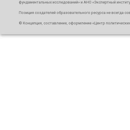
фундаментальных исследований» и АНО «Экспертный инстит
Позиция создателей образовательного ресурса не всегда со
© Концепция, составление, оформление «Центр политически