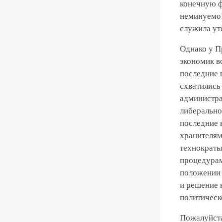
конечную ф
неминуемо 
служила ут
Однако у П
экономик в
последние 
схватились
администра
либерально
последние 
хранителям
технократы
процедурам
положении 
и решение 
политическ
Пожалуйст