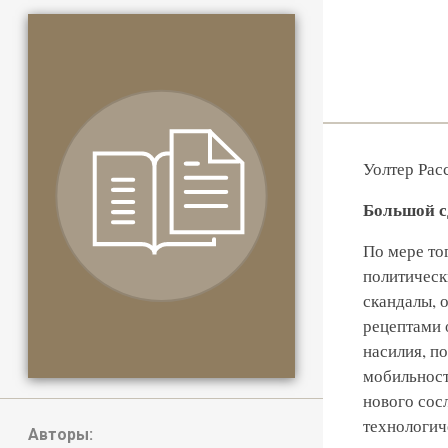
Уолтер Рас
Большой с
По мере то
политическ
скандалы, 
рецептами 
насилия, п
мобильност
нового сос
технологич
Авторы: