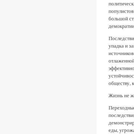
политическ
популистов
большой ст
демократии
Последстви
упадка и з
источников
отлаженной
эффективно
устойчивос
обществу, 
Жизнь не ж
Переходные
последстви
демонстрир
еды, угрож