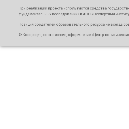
При реализации проекта используются средства государстве
фундаментальных исследований» и АНО «Экспертный инстит
Позиция создателей образовательного ресурса не всегда со
© Концепция, составление, оформление «Центр политически