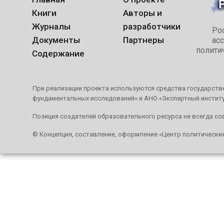
Книги
Авторы и
Журналы
разработчики
Ро
Документы
Партнеры
ас
полити
Содержание
При реализации проекта используются средства государстве
фундаментальных исследований» и АНО «Экспертный инстит
Позиция создателей образовательного ресурса не всегда со
© Концепция, составление, оформление «Центр политически